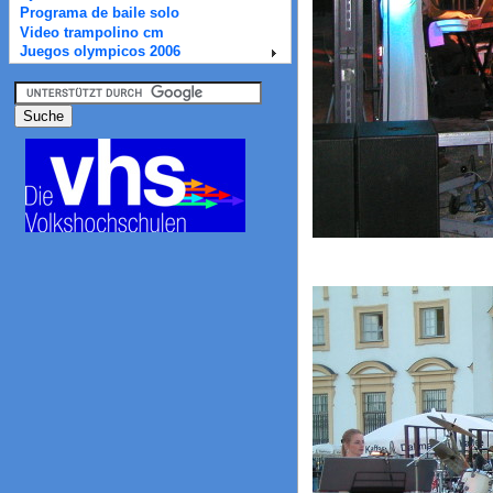
Programa de baile solo
Video trampolino cm
Juegos olympicos 2006